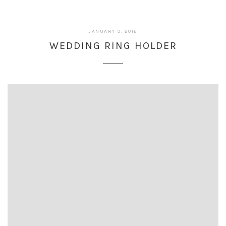
JANUARY 9, 2016
WEDDING RING HOLDER