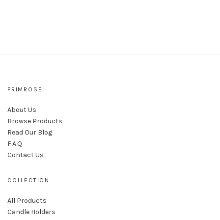
PRIMROSE
About Us
Browse Products
Read Our Blog
F.A.Q
Contact Us
COLLECTION
All Products
Candle Holders