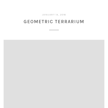
JANUARY 14, 2016
GEOMETRIC TERRARIUM