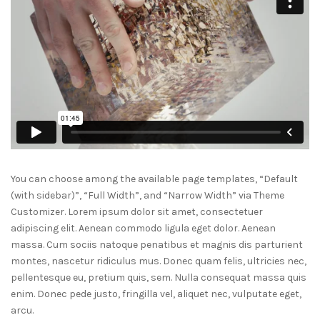
You can choose among the available page templates, “Default
(with sidebar)”, “Full Width”, and “Narrow Width” via Theme
Customizer. Lorem ipsum dolor sit amet, consectetuer
adipiscing elit. Aenean commodo ligula eget dolor. Aenean
massa. Cum sociis natoque penatibus et magnis dis parturient
montes, nascetur ridiculus mus. Donec quam felis, ultricies nec,
pellentesque eu, pretium quis, sem. Nulla consequat massa quis
enim. Donec pede justo, fringilla vel, aliquet nec, vulputate eget,
arcu.