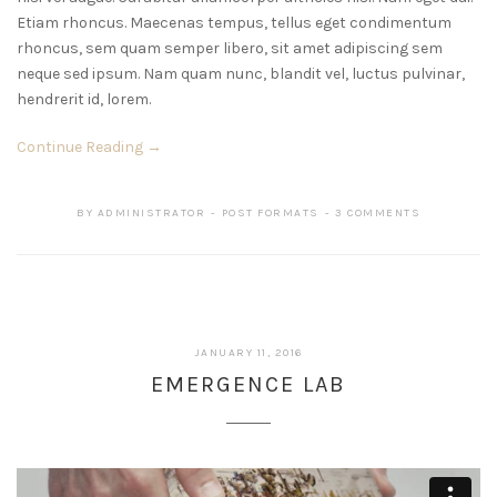
Etiam rhoncus. Maecenas tempus, tellus eget condimentum
rhoncus, sem quam semper libero, sit amet adipiscing sem
neque sed ipsum. Nam quam nunc, blandit vel, luctus pulvinar,
hendrerit id, lorem.
Continue Reading →
BY
ADMINISTRATOR
POST FORMATS
3 COMMENTS
JANUARY 11, 2016
EMERGENCE LAB